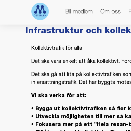
Bli medlem
Om oss
Infrastruktur och kollek
Kollektivtrafik för alla
Det ska vara enkelt att åka kollektivt. F
Det ska gå att lita på kollektivtrafiken s
in ersättningstrafik. Det har byggts mötes
Vi ska verka för att:
• Bygga ut kollektivtrafiken så fler k
• Utveckla möjligheten till mer så ka
• Fokusera mer på ett ”Hela resan-