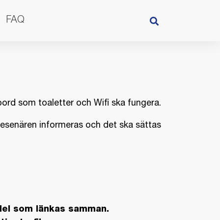
FAQ
bord som toaletter och Wifi ska fungera.
a resenären informeras och det ska sättas
edel som länkas samman.