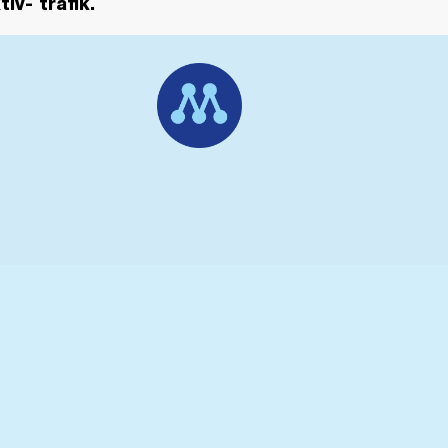
iv- trafik.