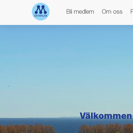
Bli medlem
Om oss
Välkommen 