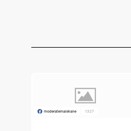
moderaternaiskane
13:27