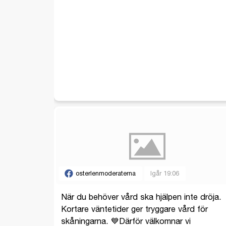
osterlenmoderaterna
Igår 19:06
När du behöver vård ska hjälpen inte dröja.
Kortare väntetider ger tryggare vård för
skåningarna. 💙Därför välkomnar vi