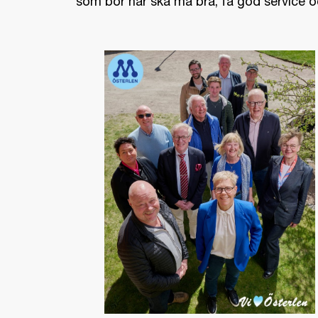
som bor här ska må bra, få god service 