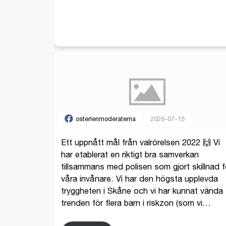
osterlenmoderaterna
2026-07-15
Ett uppnått mål från valrörelsen 2022 🙌 Vi
har etablerat en riktigt bra samverkan
tillsammans med polisen som gjort skillnad f
våra invånare. Vi har den högsta upplevda
tryggheten i Skåne och vi har kunnat vända
trenden för flera barn i riskzon (som vi
…